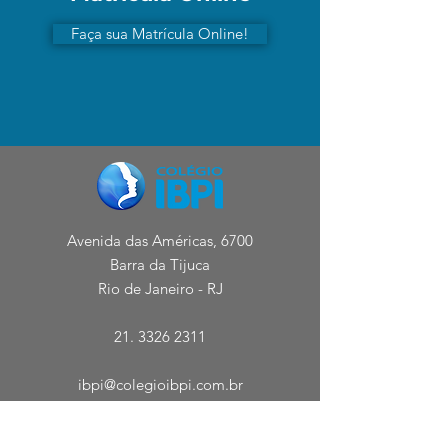
Faça sua Matrícula Online!
Avenida das Américas, 6700
Barra da Tijuca
Rio de Janeiro - RJ
21. 3326 2311
ibpi@colegioibpi.com.br