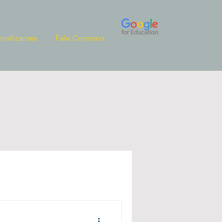
onalizantes
Fale Conosco