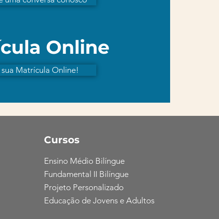
cula Online
 sua Matrícula Online!
Cursos
Ensino Médio Bilíngue
Fundamental II Bilíngue
Projeto Personalizado
Educação de Jovens e Adultos