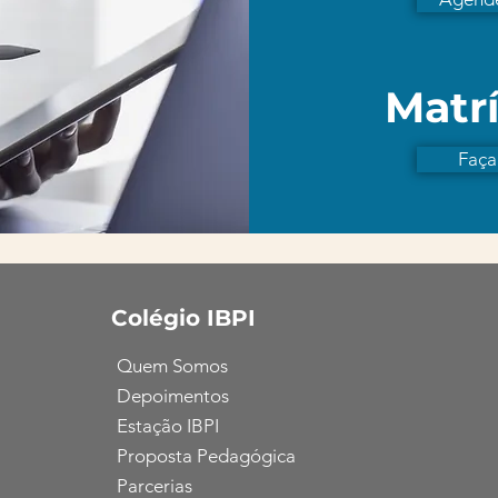
Matrí
Faça
Colégio IBPI
Quem Somos
Depoimentos
Estação IBPI
Proposta Pedagógica
Parcerias