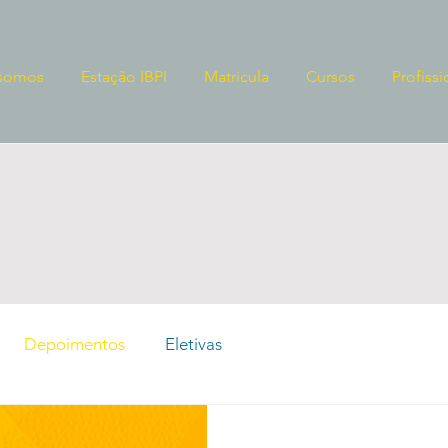
somos
Estação IBPI
Matricula
Cursos
Profissi
Depoimentos
Eletivas