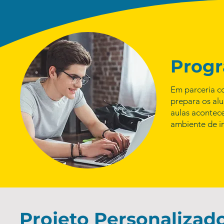
Progr
Em parceria c
prepara os al
aulas acontec
ambiente de i
Projeto Personalizado