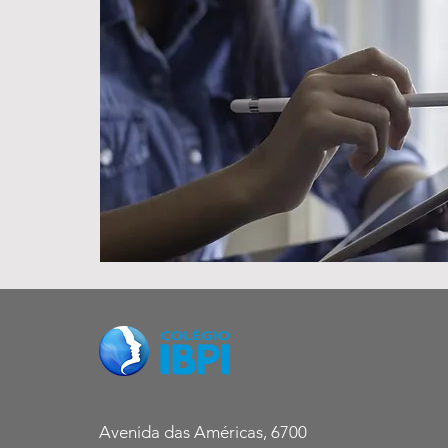
Avenida das Américas, 6700