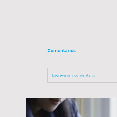
Comentários
Escreva um comentário
Eletiva: O legislador