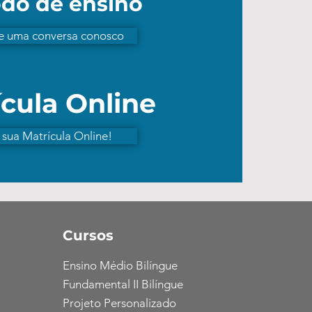
do de ensino
 uma conversa conosco
cula Online
 sua Matrícula Online!
Cursos
Ensino Médio Bilíngue
Fundamental II Bilíngue
Projeto Personalizado