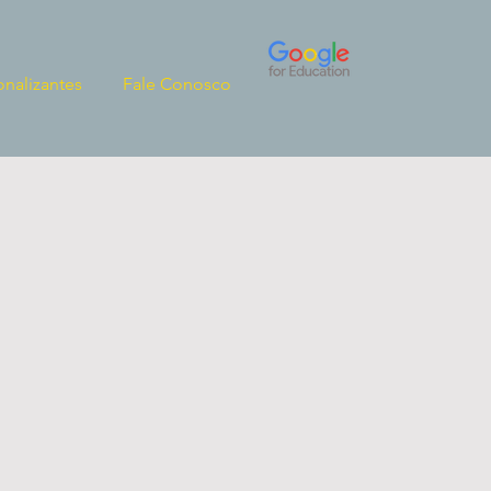
onalizantes
Fale Conosco