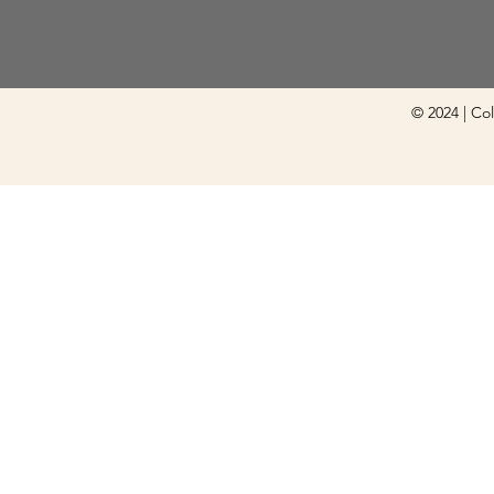
© 2024 | Co